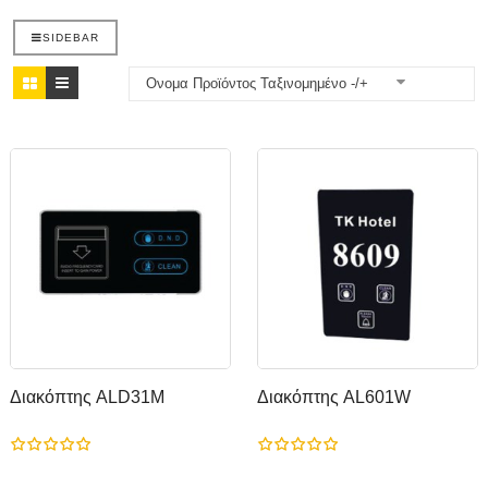
SIDEBAR
Ονομα Προϊόντος Ταξινομημένο -/+
Διακόπτης ALD31M
Διακόπτης AL601W