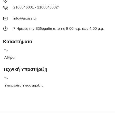
2108846031 - 2108846032"
info@arxis2.gr
7 Ημέρες την Εβδομάδα απο τις 9-00 π.μ. έως 4-00 μ.μ.
Καταστήματα
">
Αθήνα
Τεχνική Υποστήριξη
">
Υπηρεσίες Υποστήριξης