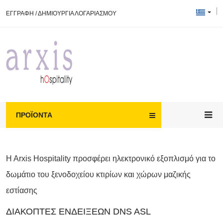
ΕΓΓΡΑΦΗ
/
ΔΗΜΙΟΥΡΓΙΑ ΛΟΓΑΡΙΑΣΜΟΥ
ΠΡΟΪΌΝΤΑ
H Arxis Hospitality προσφέρει ηλεκτρονικό εξοπλισμό για το
δωμάτιο του ξενοδοχείου κτιρίων και χώρων μαζικής
εστίασης
ΔΙΑΚΌΠΤΕΣ ΕΝΔΕΊΞΕΩΝ DNS ASL