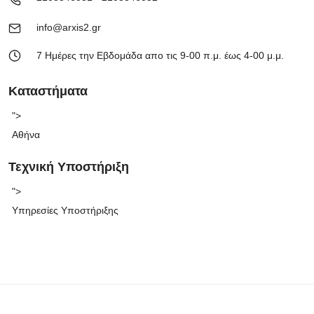
info@arxis2.gr
7 Ημέρες την Εβδομάδα απο τις 9-00 π.μ. έως 4-00 μ.μ.
Καταστήματα
">
Αθήνα
Τεχνική Υποστήριξη
">
Υπηρεσίες Υποστήριξης