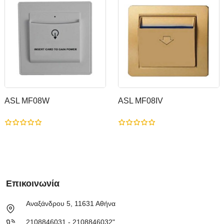
ASL MF08W
ASL MF08IV
Επικοινωνία
Αναξάνδρου 5, 11631 Αθήνα
2108846031 - 2108846032"