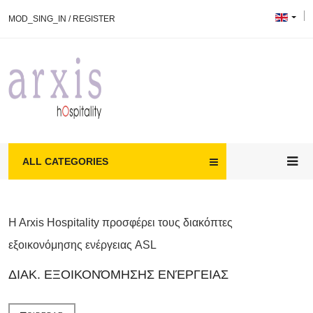
MOD_SING_IN
/
REGISTER
ALL CATEGORIES
H Arxis Hospitality προσφέρει τους διακόπτες
εξοικονόμησης ενέργειας ASL
ΔΙΑΚ. ΕΞΟΙΚΟΝΌΜΗΣΗΣ ΕΝΈΡΓΕΙΑΣ