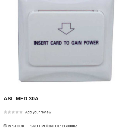
ASL MFD 30A
Add your review
IN STOCK
SKU ΠΡΟΪΌΝΤΟΣ
: EG00002