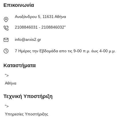
Επικοινωνία
Αναξάνδρου 5, 11631 Αθήνα
2108846031 - 2108846032"
info@arxis2.gr
7 Ημέρες την Εβδομάδα απο τις 9-00 π.μ. έως 4-00 μ.μ.
Καταστήματα
">
Αθήνα
Τεχνική Υποστήριξη
">
Υπηρεσίες Υποστήριξης